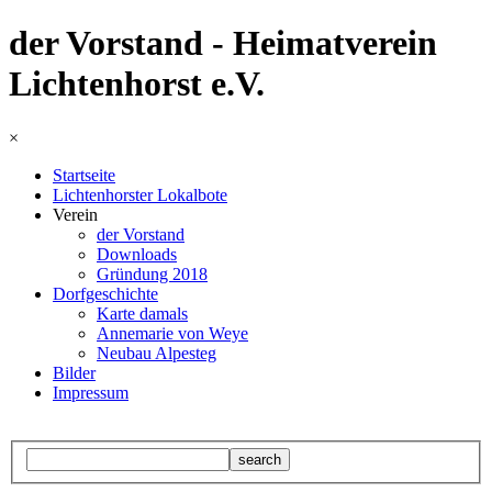
der Vorstand - Heimatverein
Lichtenhorst e.V.
×
Startseite
Lichtenhorster Lokalbote
Verein
der Vorstand
Downloads
Gründung 2018
Dorfgeschichte
Karte damals
Annemarie von Weye
Neubau Alpesteg
Bilder
Impressum
search